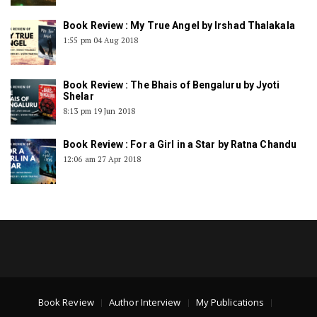
Book Review : My True Angel by Irshad Thalakala
1:55 pm
04 Aug 2018
Book Review : The Bhais of Bengaluru by Jyoti
Shelar
8:13 pm
19 Jun 2018
Book Review : For a Girl in a Star by Ratna Chandu
12:06 am
27 Apr 2018
Book Review
Author Interview
My Publications