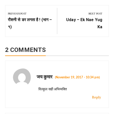
Post
PREVIOUS POST
NEXT POST
navigation
Previous
Next
रौशनी से डर लगता है ! (भाग –
Uday – Ek Nae Yug
Post:
Post:
१)
Ka
2 COMMENTS
जय कुमार
(November 19, 2017 - 10:34 pm)
विल्कुल सही अभिव्यक्ति
Reply